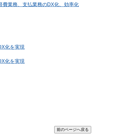
経費業務、支払業務のDX化、効率化
DX化を実現
DX化を実現
前のページへ戻る