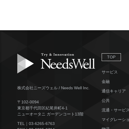
TOP
サービス
金融
株式会社ニーズウェル / Needs Well Inc.
通信キャリア
公共
〒102-0094
東京都千代田区紀尾井町4-1
流通・サービ
ニューオータニ ガーデンコート13階
マイグレーシ
TEL｜
03-6265-6763