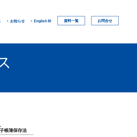
資料一覧
お問合せ
ス
お知らせ
English IR
ス