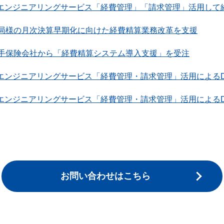
リエンジニアリングサービス「経費管理」「請求管理」活用して
局様の月次決算早期化に向けた経費精算業務改革を支援
手保険会社から「経費精算システム導入支援」を受注
リエンジニアリングサービス「経費管理・請求管理」活用による
リエンジニアリングサービス「経費管理・請求管理」活用による
お問い合わせはこちら