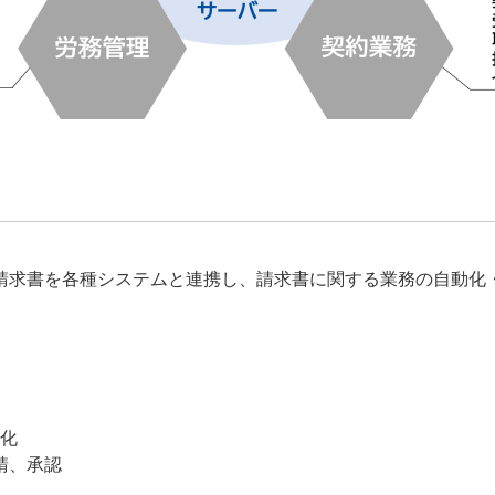
請求書を各種システムと連携し、請求書に関する業務の自動化
タ化
請、承認