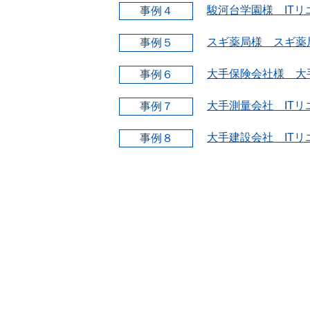
駿河台学園様 IT
事例４
スギ薬局様 スギ薬
事例５
大手保険会社様 大
事例６
大手測量会社 IT
事例７
大手建設会社 IT
事例８