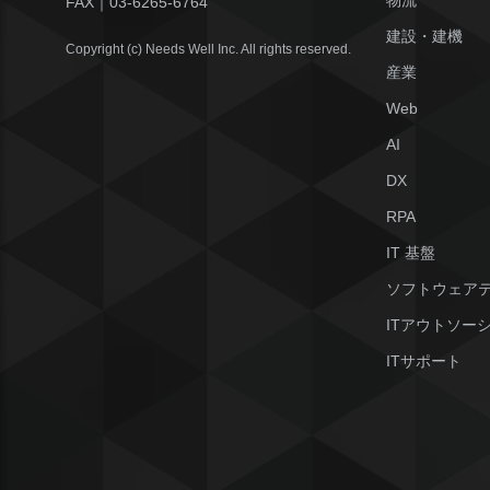
物流
FAX｜
03-6265-6764
建設・建機
Copyright (c) Needs Well Inc. All rights reserved.
産業
Web
AI
DX
RPA
IT 基盤
ソフトウェア
ITアウトソー
ITサポート