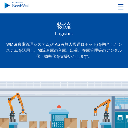
物流
Logistics
WMS(倉庫管理システム)とAGV(無人搬送ロボット)を融合したシ
ステムを活用し、
物流倉庫の入庫、出荷、在庫管理等のデジタル
化・効率化を支援いたします。