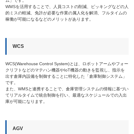
ム」です。
WMSを活用することで、人員コストの削減、ピッキングなどの人
的ミスの軽減、免許が必要な作業の属人化を解消、フルタイムの
稼働が可能になるなどのメリットがあります。
WCS
WCS(Warehouse Control System)とは、ロボットアームやフォー
クリフトなどのマテハン機器やIoT機器の動きを監視し、指示を
出す倉庫内設備を制御することに特化した「倉庫制御システム」
です。
また、WMSと連携することで、倉庫管理システムの情報に基づい
てリアルタイムで統合制御を行い、最適なスケジュールでの入出
庫が可能になります。
AGV