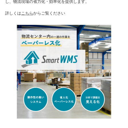
し、物流現場の省力化・効率化を提供します。
詳しくは
こちら
からご覧ください