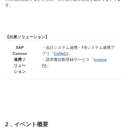
す。
【出展ソリューション】
SAP
・会計システム連携・FBシステム連携ア
Concur
プリ「
CoNeCt
」
連携ソ
・請求書自動登録サービス「
Invoice
リュー
PA
」
ション
2．イベント概要