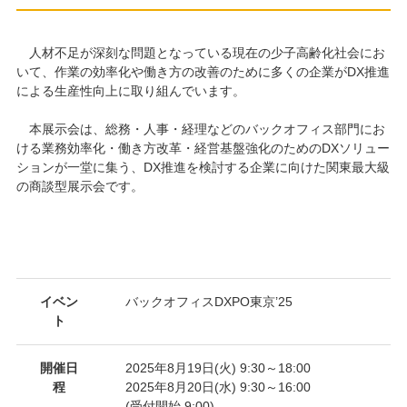
人材不足が深刻な問題となっている現在の少子高齢化社会にお
いて、作業の効率化や働き方の改善のために多くの企業がDX推進
による生産性向上に取り組んでいます。
本展示会は、総務・人事・経理などのバックオフィス部門にお
ける業務効率化・働き方改革・経営基盤強化のためのDXソリュー
ションが一堂に集う、DX推進を検討する企業に向けた関東最大級
の商談型展示会です。
イベン
バックオフィスDXPO東京’25
ト
開催日
2025年8月19日(火) 9:30～18:00
程
2025年8月20日(水) 9:30～16:00
(受付開始 9:00)