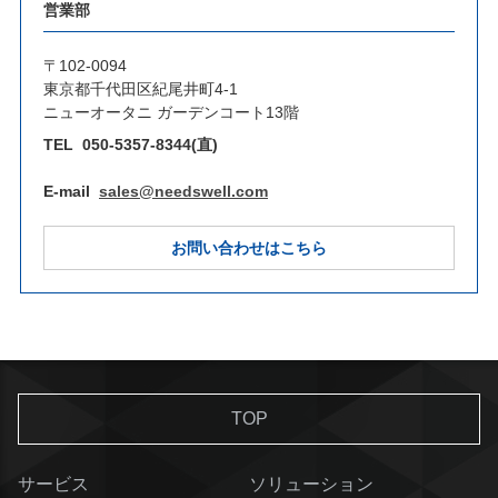
営業部
〒102-0094
東京都千代田区紀尾井町4-1
ニューオータニ ガーデンコート13階
TEL
050-5357-8344(直)
E-mail
sales@needswell.com
お問い合わせはこちら
TOP
サービス
ソリューション