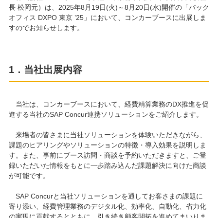
長 松岡元）は、2025年8月19日(火)～8月20日(水)開催の「バック
オフィス DXPO 東京 ’25」において、コンカーブースに出展しま
すのでお知らせします。
1．当社出展内容
当社は、コンカーブースにおいて、経費精算業務のDX推進を促
進する当社のSAP Concur連携ソリューションをご紹介します。
来場者の皆さまに当社ソリューションを体験いただきながら、
課題のヒアリングやソリューションの特徴・導入効果を説明しま
す。また、事前にブース訪問・商談を予約いただきますと、ご登
録いただいた情報をもとに一歩踏み込んだ課題解決に向けた商談
が可能です。
SAP Concurと当社ソリューションを通してお客さまの課題に
寄り添い、経費管理業務のデジタル化、効率化、自動化、省力化
の実現に貢献するとともに、引き続き顧客開拓を進めてまいりま