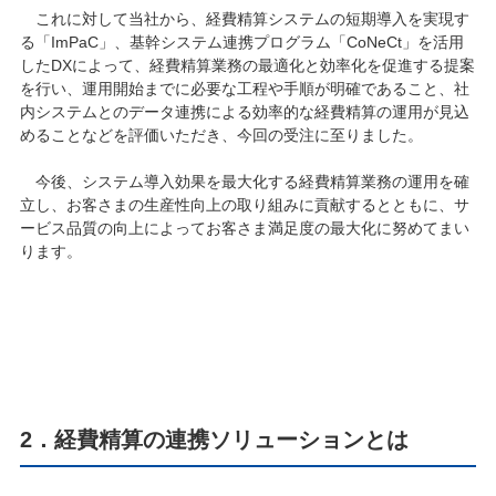
これに対して当社から、経費精算システムの短期導入を実現す
る「ImPaC」、基幹システム連携プログラム「CoNeCt」を活用
したDXによって、経費精算業務の最適化と効率化を促進する提案
を行い、運用開始までに必要な工程や手順が明確であること、社
内システムとのデータ連携による効率的な経費精算の運用が見込
めることなどを評価いただき、今回の受注に至りました。
今後、システム導入効果を最大化する経費精算業務の運用を確
立し、お客さまの生産性向上の取り組みに貢献するとともに、サ
ービス品質の向上によってお客さま満足度の最大化に努めてまい
ります。
2．経費精算の連携ソリューションとは