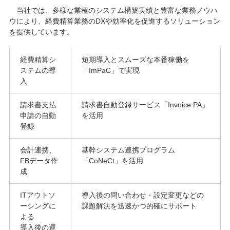
当社では、多様な業種のシステム構築実績と豊富な業務ノウハ
ウにより、経費精算業務のDXや効率化を促進するソリューション
を提供しています。
経費精算シ
短期導入とスムーズな本番稼働を
ステムの導
「ImPaC」で実現
入
請求書支払
請求書自動登録サービス「Invoice PA」
申請の自動
を活用
登録
会計連携、
基幹システム連携プログラム
FBデータ作
「CoNeCt」を活用
成
ITアウトソ
導入後の問い合わせ・設定変更などの
ーシングに
課題解決を迅速かつ的確にサポート
よる
導入後の運