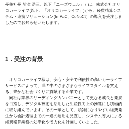
長兼社長 船津 浩三、以下「ニーズウェル」）は、株式会社オリ
コカーライフ(以下、「オリコカーライフ」)から、経費精算シス
テム・連携ソリューション(ImPaC、CoNeCt）の導入を受注しま
したのでお知らせいたします。
1．受注の背景
オリコカーライフ様は、安心・安全で利便性の高いカーライフ
サービスによって、世の中のさまざまなライフスタイルを支え
る、豊かな社会づくりに貢献する企業です。
同社は業界のリーディングカンパニーとして更なる成長と発展
を目指し、デジタル技術を活用した生産性向上の推進にも積極的
に取り組んでいます。その一環として、煩雑になりやすい経費発
生から会計処理までの一連の運用を見直し、システム導入による
経費精算業務の効率化や省力化を計画していました。