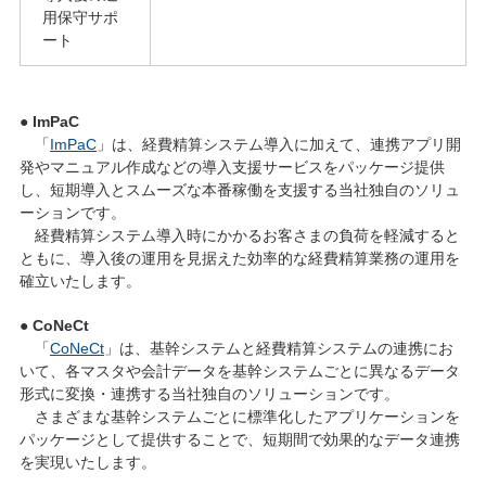
用保守サポ
ート
● ImPaC
「
ImPaC
」は、経費精算システム導入に加えて、連携アプリ開
発やマニュアル作成などの導入支援サービスをパッケージ提供
し、短期導入とスムーズな本番稼働を支援する当社独自のソリュ
ーションです。
経費精算システム導入時にかかるお客さまの負荷を軽減すると
ともに、導入後の運用を見据えた効率的な経費精算業務の運用を
確立いたします。
● CoNeCt
「
CoNeCt
」は、基幹システムと経費精算システムの連携にお
いて、各マスタや会計データを基幹システムごとに異なるデータ
形式に変換・連携する当社独自のソリューションです。
さまざまな基幹システムごとに標準化したアプリケーションを
パッケージとして提供することで、短期間で効果的なデータ連携
を実現いたします。