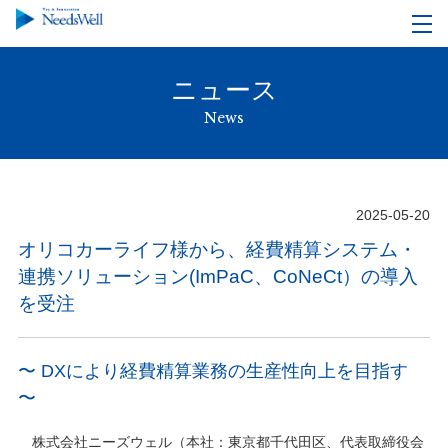
ニュース
News
2025-05-20
オリコカーライフ様から、経費精算システム・
連携ソリューション(ImPaC、CoNeCt）の導入
を受注
〜 DXにより経費精算業務の生産性向上を目指す
〜
株式会社ニーズウェル（本社：東京都千代田区、代表取締役会