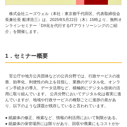
株式会社ニーズウェル（本社：東京都千代田区、代表取締役会
長兼社長 船津浩三）は、2025年5月22日（木）15時より、無料オ
ンラインセミナー「DX化を代行するITアウトソーシングのご紹
介」を開催します。
1．セミナー概要
官公庁や地方公共団体などの公共分野では、行政サービスの改
善、効率化、利便性の向上を目指し、業務のデジタル化、オンラ
イン手続きの導入、データ活用など、積極的にデジタル技術の活
用に取り組んでいます。 公共分野においてデジタル化は着実に進
んでいますが、地域や行政サービスの種類ごとに進捗の差があ
り、以下のような課題が残存していると言われています。
● 紙媒体の修正、検索など、情報の利活用において制限がある。
● 紙媒体の保管場所には限りがあり、回収や廃棄にもコストがか