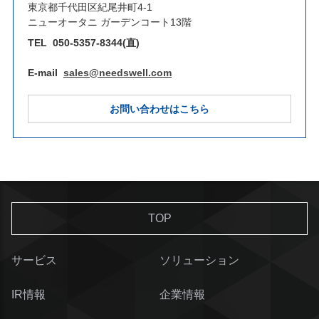
東京都千代田区紀尾井町4-1
ニューオータニ ガーデンコート13階
TEL
050-5357-8344(直)
E-mail
sales@needswell.com
お問い合わせはこちら
TOP
サービス
ソリューション
IR情報
企業情報