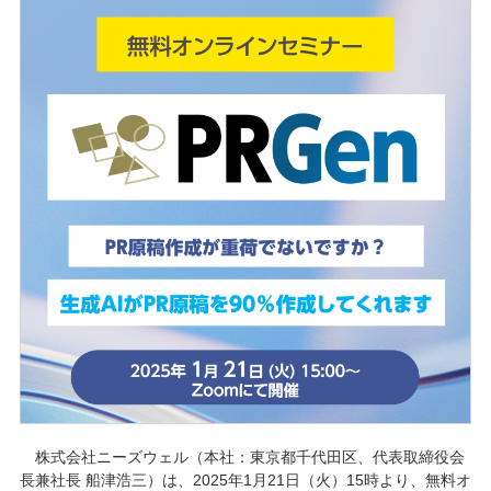
株式会社ニーズウェル（本社：東京都千代田区、代表取締役会
長兼社長 船津浩三）は、2025年1月21日（火）15時より、無料オ