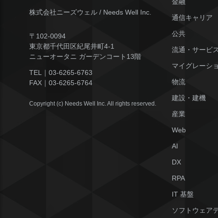
金融
株式会社ニーズウェル / Needs Well Inc.
通信キャリア
公共
〒102-0094
東京都千代田区紀尾井町4-1
流通・サービ
ニューオータニ ガーデンコート13階
マイグレーシ
TEL｜
03-6265-6763
物流
FAX｜
03-6265-6764
建設・建機
Copyright (c) Needs Well Inc. All rights reserved.
産業
Web
AI
DX
RPA
IT 基盤
ソフトウェア