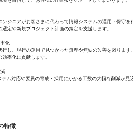
境を目指して、お客様のIT業務をサポートしてまいります。
ンジニアがお客さまに代わって情報システムの運用・保守を
の選定や新規プロジェクト計画の策定を支援します。
効率化
行し、現行の運用で見つかった無理や無駄の改善を図ります
の効率化に貢献します。
削減
ステム対応や要員の育成・採用にかかる工数の大幅な削減が見
の特徴