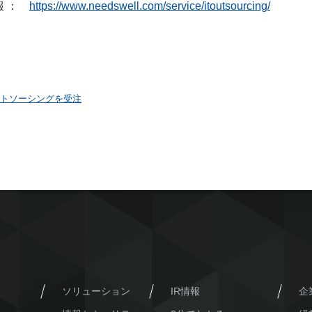
報 ：
https://www.needswell.com/service/itoutsourcing/
ウトソーシングを受注
ソリューション
IR情報
企