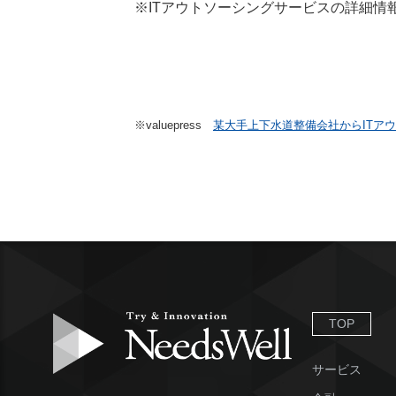
※ITアウトソーシングサービスの詳細情
※valuepress
某大手上下水道整備会社からITア
TOP
サービス