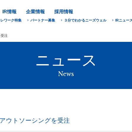
IR情報
企業情報
採用情報
テレワーク特集
パートナー募集
３分でわかるニーズウェル
IRニュー
を受注
ニュース
News
Tアウトソーシングを受注