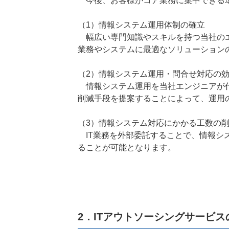
今後、お客様がコア業務に集中できる環
（1）情報システム運用体制の確立
幅広い専門知識やスキルを持つ当社のエ
業務やシステムに最適なソリューション
（2）情報システム運用・問合せ対応の
情報システム運用を当社エンジニアが代
削減手段を提案することによって、運用
（3）情報システム対応にかかる工数の
IT業務を外部委託することで、情報シ
ることが可能となります。
2．ITアウトソーシングサービス