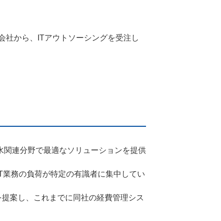
社から、ITアウトソーシングを受注し
水関連分野で最適なソリューションを提供
T業務の負荷が特定の有識者に集中してい
を提案し、これまでに同社の経費管理シス
。