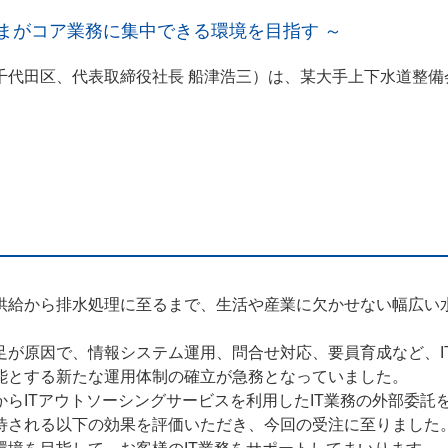
さまがコア業務に集中できる環境を目指す ～
代田区、代表取締役社長 船津浩三）は、某大手上下水道整備会
給から排水処理に至るまで、生活や産業に欠かせない幅広い
が原因で、情報システム運用、問合せ対応、要員育成など、I
能とする新たな運用体制の確立が急務となっていました。
らITアウトソーシングサービスを利用したIT業務の外部委託
待される以下の効果を評価いただき、今回の受注に至りました