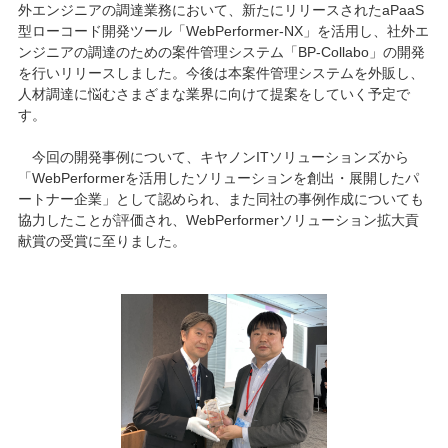
外エンジニアの調達業務において、新たにリリースされたaPaaS
型ローコード開発ツール「WebPerformer-NX」を活用し、社外エ
ンジニアの調達のための案件管理システム「BP-Collabo」の開発
を行いリリースしました。今後は本案件管理システムを外販し、
人材調達に悩むさまざまな業界に向けて提案をしていく予定で
す。
今回の開発事例について、キヤノンITソリューションズから
「WebPerformerを活用したソリューションを創出・展開したパ
ートナー企業」として認められ、また同社の事例作成についても
協力したことが評価され、WebPerformerソリューション拡大貢
献賞の受賞に至りました。