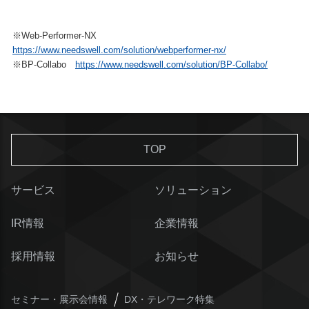
※Web-Performer-NX
https://www.needswell.com/solution/webperformer-nx/
※BP-Collabo
https://www.needswell.com/solution/BP-Collabo/
TOP
サービス
ソリューション
IR情報
企業情報
採用情報
お知らせ
セミナー・展示会情報
DX・テレワーク特集