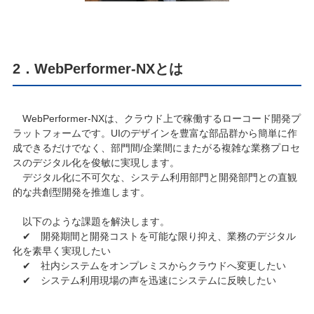
2．WebPerformer-NXとは
WebPerformer-NXは、クラウド上で稼働するローコード開発プ
ラットフォームです。UIのデザインを豊富な部品群から簡単に作
成できるだけでなく、部門間/企業間にまたがる複雑な業務プロセ
スのデジタル化を俊敏に実現します。
デジタル化に不可欠な、システム利用部門と開発部門との直観
的な共創型開発を推進します。
以下のような課題を解決します。
✔ 開発期間と開発コストを可能な限り抑え、業務のデジタル
化を素早く実現したい
✔ 社内システムをオンプレミスからクラウドへ変更したい
✔ システム利用現場の声を迅速にシステムに反映したい