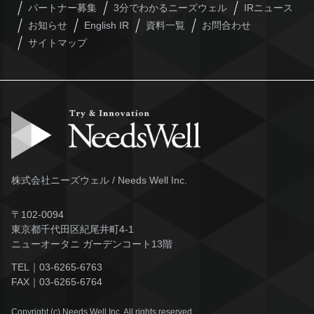
パートナー募集
3分でわかるニーズウェル
IRニュース
お知らせ
English IR
資料一覧
お問合わせ
サイトマップ
株式会社ニーズウェル / Needs Well Inc.
〒102-0094
東京都千代田区紀尾井町4-1
ニューオータニ ガーデンコート13階
TEL｜
03-6265-6763
FAX｜
03-6265-6764
Copyright (c) Needs Well Inc. All rights reserved.