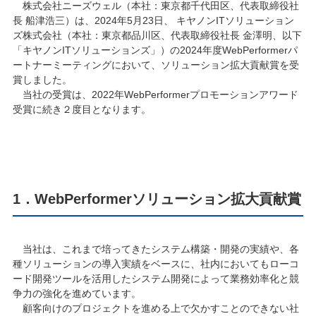
株式会社ニーズウェル（本社：東京都千代田区、代表取締役社
長 船津浩三）は、2024年5月23日、 キヤノンITソリューション
ズ株式会社（本社：東京都品川区、代表取締役社長 金澤明、以下
「キヤノンITソリューションズ」）の2024年度WebPerformerパ
ートナーミーティングにおいて、ソリューション拡大貢献賞を受
賞しました。
当社の受賞は、2022年WebPerformerプロモーションアワード
受賞に続き２度目となります。
1．WebPerformerソリューション拡大貢献賞
当社は、これまで培ってきたシステム構築・開発の実績や、各
種ソリューションの導入実績をベースに、社内においてもローコ
ード開発ツールを活用したシステム開発によって業務効率化と競
争力の強化を進めています。
顧客向けのプロジェクトを進める上で欠かすことのできない社