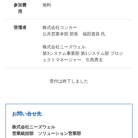
参加費
無料
用
登壇者
株式会社コンカー
公共営業本部 部長 福田貴容 氏
株式会社ニーズウェル
第3システム事業部 第1システム部 プロジ
ェクトマネージャー 引馬秀太
受付は終了しました
お問い合せ先
株式会社ニーズウェル
営業統括部 ソリューション営業部