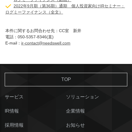
2022年9月期（第36期）通期 個人投資家向けIRセミナー：
ログミーファイナンス（全文）
本件に関するお問合わせ先：CC室 新井
電話：050-5357-8346(直)
E-mail：
ir-contact@needswell.com
TOP
サービス
ソリューション
IR情報
企業情報
採用情報
お知らせ