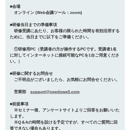
■会場
オンライン (Web会議ツール：zoom)
■研修当日までの準備事項
研修受講にあたり、お客様の限られた時間を有効活用する
ために、当日までに以下をご準備ください。
①研修用PC（受講者の方が操作するPCです。受講者1名
に対してインターネットに接続可能なPCを1台ご用意くださ
い。）
■研修に関するお問合せ
ご不明点がございましたら、お気軽にお問合せください。
営業部
support@needswell.com
■前提事項
※セミナー後、アンケートサイトよりご回答をお願いいた
します。
※Q＆Aの時間を設ける予定ですが、すべてのご質問に回
答できない場合もあります。