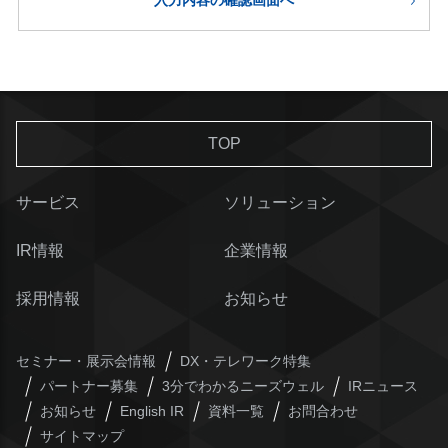
TOP
サービス
ソリューション
IR情報
企業情報
採用情報
お知らせ
セミナー・展示会情報
DX・テレワーク特集
パートナー募集
3分でわかるニーズウェル
IRニュース
お知らせ
English IR
資料一覧
お問合わせ
サイトマップ