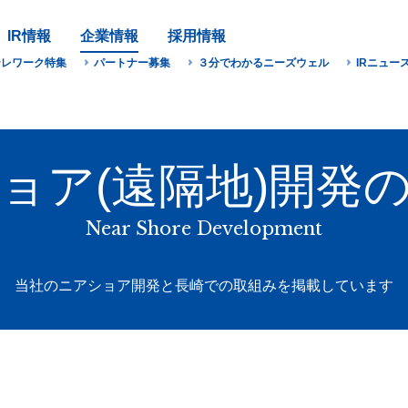
IR情報
企業情報
採用情報
テレワーク特集
パートナー募集
３分でわかるニーズウェル
IRニュー
ョア(遠隔地)開発
Near Shore Development
当社のニアショア開発と長崎での取組みを掲載しています