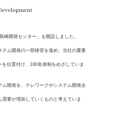
 Development
「長崎開発センター」を開設しました。
ステム開発の一部移管を進め、当社の重要
ーを位置付け、100名体制をめざしていま
テム開発を、テレワークやシステム開発企
も需要が増加していくものと考えていま