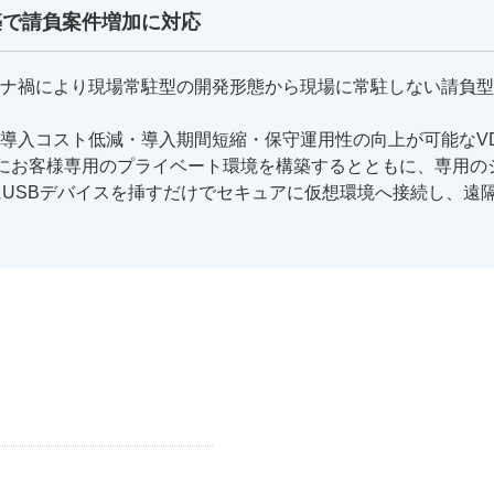
築で請負案件増加に対応
ナ禍により現場常駐型の開発形態から現場に常駐しない請負型
導入コスト低減・導入期間短縮・保守運用性の向上が可能なVD
)にお客様専用のプライベート環境を構築するとともに、専用の
USBデバイスを挿すだけでセキュアに仮想環境へ接続し、遠