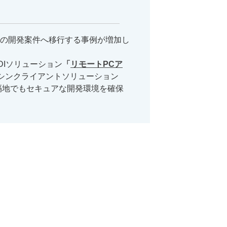
の開発案件へ移行する事例が増加し
Iソリューション
「
リモートPCア
シンクライアントソリューション
隔地でもセキュアな開発環境を確保