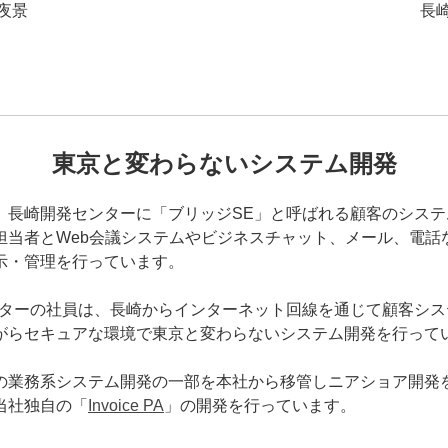
夜景
長崎
東京と変わらないシステム開発
、長崎開発センターに「ブリッジSE」と呼ばれる顧客のシス
担当者とWeb会議システムやビジネスチャット、メール、電話
示・管理を行っています。
ンターの社員は、長崎からインターネット回線を通じて顧客シ
がらセキュアな環境で東京と変わらないシステム開発を行って
の業務系システム開発の一部を本社から移管しニアショア開発
当社独自の「
Invoice PA
」の開発を行っています。