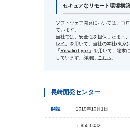
セキュアなリモート環境構
ソフトウェア開発においては、コロ
ています。
当社では、安全性を担保したまま、
レイ
」
を用いて、当社の本社(東京
「
Resalio Lynx
」
を用いて、端末に
しています。詳細は
こちら
。
長崎開発センター
開設
2019年10月1日
〒850-0032