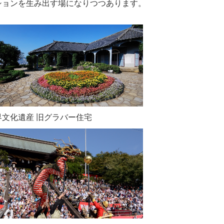
ションを生み出す場になりつつあります。
文化遺産 旧グラバー住宅