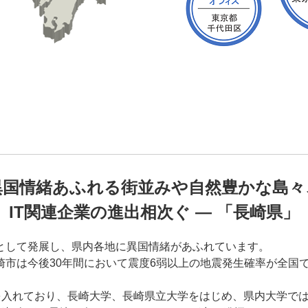
異国情緒あふれる街並みや自然豊かな島々
IT関連企業の進出相次ぐ ― 「長崎県」
として発展し、県内各地に異国情緒があふれています。
市は今後30年間において震度6弱以上の地震発生確率が全国
を入れており、長崎大学、長崎県立大学をはじめ、県内大学では