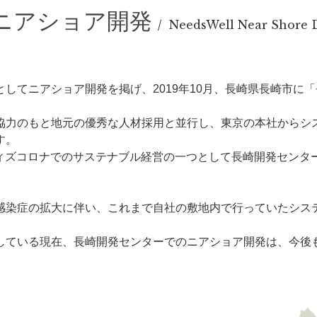
ニアショア開発
NeedsWell Near Shore
してニアショア開発を掲げ、2019年10月、長崎県長崎市に
協力のもと地元の優秀な人材採用と並行し、東京の本社からシ
す。
ウィズコロナでのサステナブル経営の一つとして長崎開発センタ
感染症の拡大に伴い、これまで自社の敷地内で行っていたシス
。
している現在、長崎開発センターでのニアショア開発は、今後