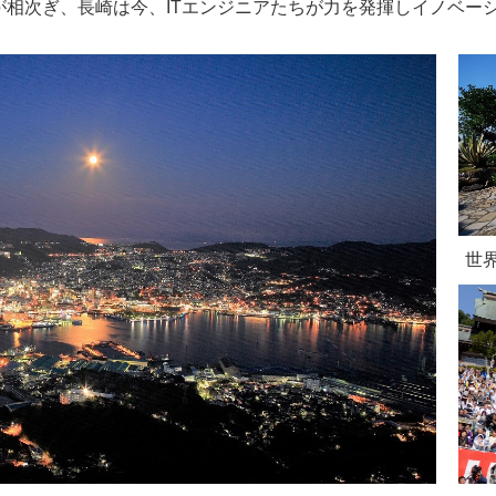
が相次ぎ、長崎は今、ITエンジニアたちが力を発揮しイノベー
世界