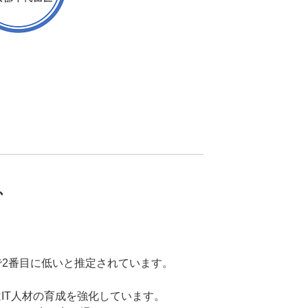
、
で2番目に低いと推定されています。
IT人材の育成を強化しています。